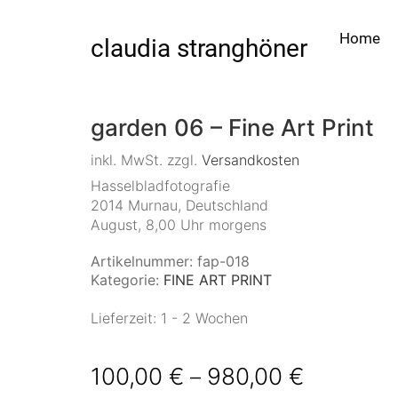
Home
claudia stranghöner
garden 06 – Fine Art Print
inkl. MwSt.
zzgl.
Versandkosten
Hasselbladfotografie
2014 Murnau, Deutschland
August, 8,00 Uhr morgens
Artikelnummer:
fap-018
Kategorie:
FINE ART PRINT
Lieferzeit:
1 - 2 Wochen
100,00
€
980,00
€
–