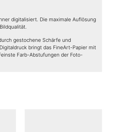
er digitalisiert. Die maximale Auflösung
ildqualität.
durch gestochene Schärfe und
gitaldruck bringt das FineArt-Papier mit
Feinste Farb-Abstufungen der Foto-