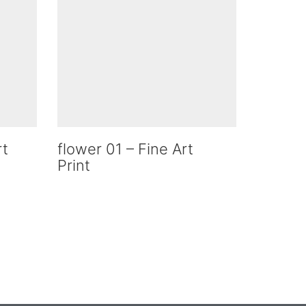
rt
flower 01 – Fine Art
Print