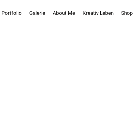
Portfolio
Galerie
About Me
Kreativ Leben
Shop