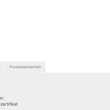
Produktsicherheit
er,
zertifikat