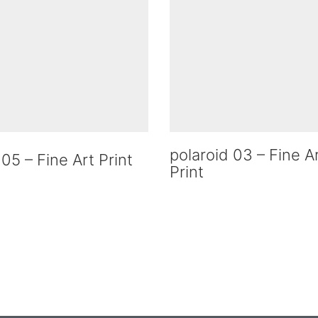
polaroid 03 – Fine A
 05 – Fine Art Print
Print