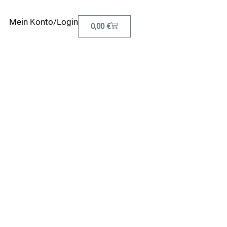
Mein Konto/Login
0,00
€