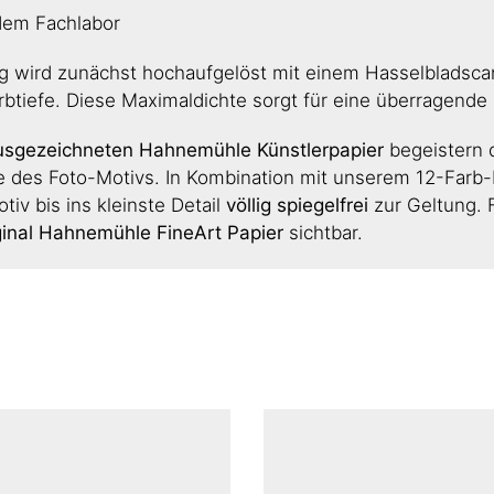
dem Fachlabor
wird zunächst hochaufgelöst mit einem Hasselbladscann
rbtiefe. Diese Maximaldichte sorgt für eine überragende B
ausgezeichneten Hahnemühle Künstlerpapier
begeistern 
 des Foto-Motivs. In Kombination mit unserem 12-Farb-Di
tiv bis ins kleinste Detail
völlig spiegelfrei
zur Geltung. 
ginal Hahnemühle FineArt Papier
sichtbar.