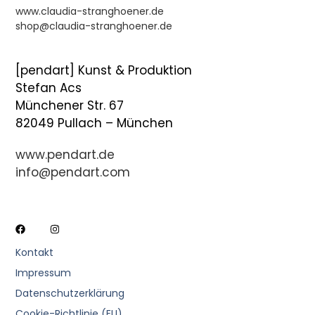
www.claudia-stranghoener.de
shop@claudia-stranghoener.de
[pendart] Kunst & Produktion
Stefan Acs
Münchener Str. 67
82049 Pullach – München
www.pendart.de
info@pendart.com
Kontakt
Impressum
Datenschutzerklärung
Cookie-Richtlinie (EU)