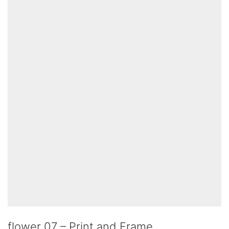
flower 07 – Print and Frame