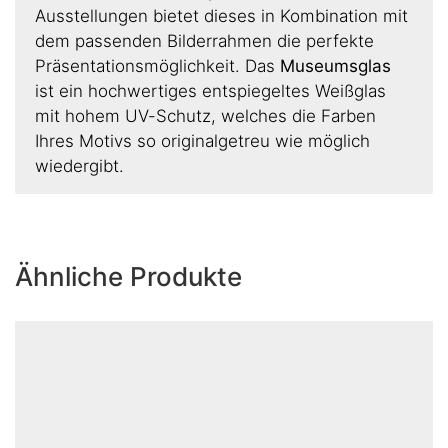
Ausstellungen bietet dieses in Kombination mit
dem passenden Bilderrahmen die perfekte
Präsentationsmöglichkeit. Das
Museumsglas
ist ein hochwertiges entspiegeltes Weißglas
mit hohem UV-Schutz, welches die Farben
Ihres Motivs so originalgetreu wie möglich
wiedergibt.
Ähnliche Produkte